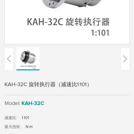
系
我
们
KAH-32C 旋转执行器（减速比1:101）
Model:
KAH-32C
减速比:
1:101
最大扭矩:
N·m