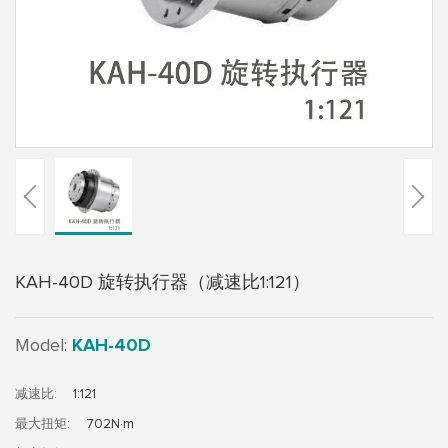
系
我
们
KAH-40D 旋转执行器（减速比1:121）
Model:
KAH-40D
减速比:
1:121
最大扭矩:
702N·m